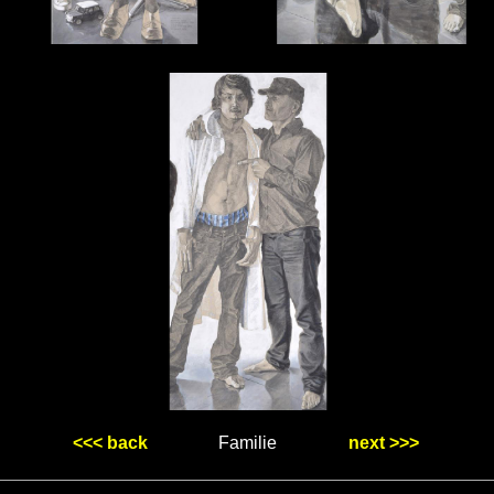
<<< back
Familie
next >>>